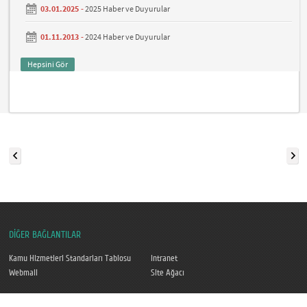
03.01.2025 -
2025 Haber ve Duyurular
01.11.2013 -
2024 Haber ve Duyurular
Hepsini Gör
DİĞER BAĞLANTILAR
Kamu Hizmetleri Standarları Tablosu
Intranet
Webmail
Site Ağacı