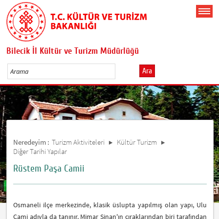
Bilecik İl Kültür ve Turizm Müdürlüğü
Ara
Neredeyim :
Turizm Aktiviteleri
Kültür Turizm
Diğer Tarihi Yapılar
Rüstem Paşa Camii
Osmaneli ilçe merkezinde, klasik üslupta yapılmış olan yapı, Ulu
Cami adıyla da tanınır. Mimar Sinan'ın çıraklarından biri tarafından