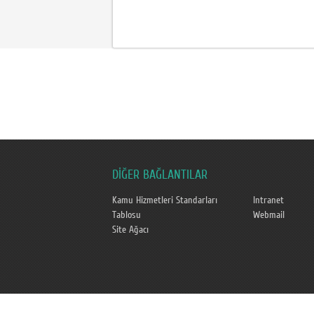
DİĞER BAĞLANTILAR
Kamu Hizmetleri Standarları
Intranet
Tablosu
Webmail
Site Ağacı