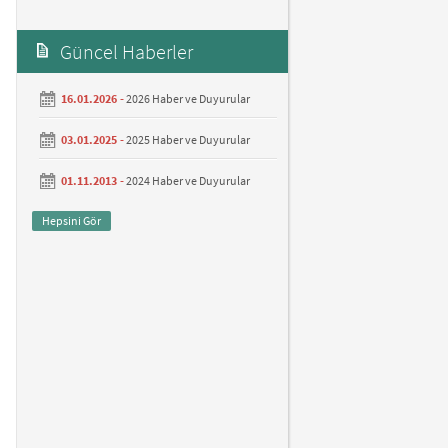
Güncel Haberler
16.01.2026 -
2026 Haber ve Duyurular
03.01.2025 -
2025 Haber ve Duyurular
01.11.2013 -
2024 Haber ve Duyurular
Hepsini Gör